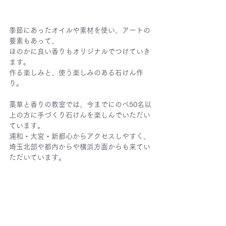
季節にあったオイルや素材を使い、アートの
要素もあって、
ほのかに良い香りもオリジナルでつけていき
ます。
作る楽しみと、使う楽しみのある石けん作
り。
薬草と香りの教室では、今までにのべ50名以
上の方に手づくり石けんを楽しんでいただい
ています。
浦和・大宮・新都心からアクセスしやすく、
埼玉北部や都内からや横浜方面からも来てい
ただいています。