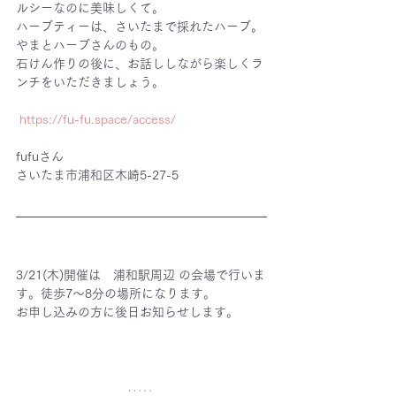
ルシーなのに美味しくて。
ハーブティーは、さいたまで採れたハーブ。
やまとハーブさんのもの。
石けん作りの後に、お話ししながら楽しくラ
ンチをいただきましょう。
https://fu-fu.space/access/
fufuさん
さいたま市浦和区木崎5-27-5
3/21(木)開催は　浦和駅周辺 の会場で行いま
す。徒歩7〜8分の場所になります。
お申し込みの方に後日お知らせします。