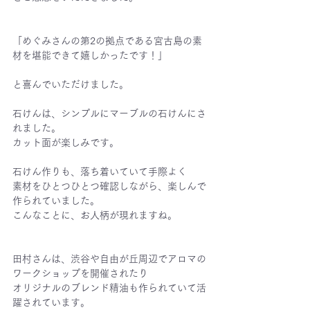
「めぐみさんの第2の拠点である宮古島の素
材を堪能できて嬉しかったです！」
と喜んでいただけました。
石けんは、シンプルにマーブルの石けんにさ
れました。
カット面が楽しみです。
石けん作りも、落ち着いていて手際よく
素材をひとつひとつ確認しながら、楽しんで
作られていました。
こんなことに、お人柄が現れますね。
田村さんは、渋谷や自由が丘周辺でアロマの
ワークショップを開催されたり
オリジナルのブレンド精油も作られていて活
躍されています。