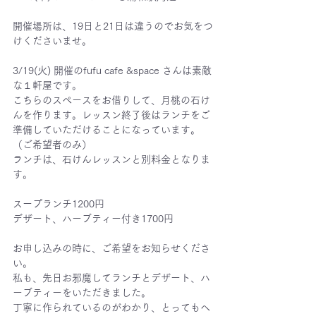
開催場所は、19日と21日は違うのでお気をつ
けくださいませ。
3/19(火) 開催のfufu cafe &space さんは素敵
な１軒屋です。
こちらのスペースをお借りして、月桃の石け
んを作ります。レッスン終了後はランチをご
準備していただけることになっています。
（ご希望者のみ）
ランチは、石けんレッスンと別料金となりま
す。
スープランチ1200円
デザート、ハーブティー付き1700円
お申し込みの時に、ご希望をお知らせくださ
い。
私も、先日お邪魔してランチとデザート、ハ
ーブティーをいただきました。
丁寧に作られているのがわかり、とってもヘ