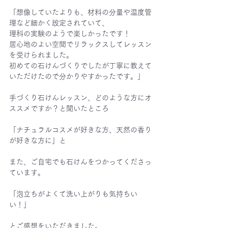
「想像していたよりも、材料の分量や温度管
理など細かく設定されていて、
理科の実験のようで楽しかったです！
居心地のよい空間でリラックスしてレッスン
を受けられました。
初めての石けんづくりでしたが丁寧に教えて
いただけたので分かりやすかったです。」
手づくり石けんレッスン、どのような方にオ
ススメですか？と聞いたところ
「ナチュラルコスメが好きな方、天然の香り
が好きな方に」と
また、ご自宅でも石けんをつかってくださっ
ています。
「泡立ちがよくて洗い上がりも気持ちい
い！」
とご感想をいただきました。