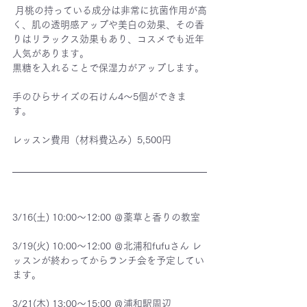
 月桃の持っている成分は非常に抗菌作用が高
く、肌の透明感アップや美白の効果、その香
りはリラックス効果もあり、コスメでも近年
人気があります。
黒糖を入れることで保湿力がアップします。 
手のひらサイズの石けん4～5個ができま
す。 
レッスン費用（材料費込み）5,500円 
3/16(土) 10:00～12:00 ＠薬草と香りの教室
3/19(火) 10:00～12:00 ＠北浦和fufuさん レ
ッスンが終わってからランチ会を予定してい
ます。
3/21(木) 13:00～15:00 ＠浦和駅周辺