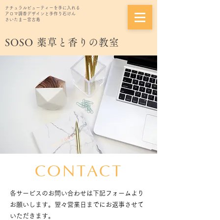
ナチュラルビューティーを手に入れる
アロマ調香デザインと手作り石けん
さいたまー宮古島
SOSO
薬草と香りの教室
CONTACT
各サービスのお問い合わせは下記フォームより
お願いします。翌々営業日までにお返事させて
いただきます。