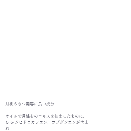
月桃のもつ美容に良い成分
オイルで月桃をのエキスを抽出したものに、
５.6-ジヒドロカワエン、ラブダジエンが含ま
れ