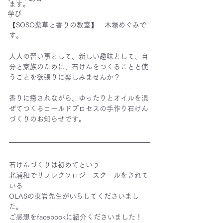
ます。
学び
【SOSO薬草と香りの教室】　木場めぐみで
す。
大人の習い事として、新しい趣味として、自
分と家族のために、石けんをつくることと使
うことを欲張りに楽しみませんか？
香りに癒されながら、ゆったりとオイルを混
ぜてつくるコールドプロセスの手作り石けん
づくりのお知らせです。
石けんづくりは初めてという
北浦和でリフレクソロジースクールをされて
いる
OLASの東岩先生がいらしてくださいまし
た。
ご感想をfacebookに紹介くださいました！