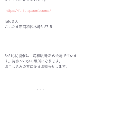
https://fu-fu.space/access/
fufuさん
さいたま市浦和区木崎5-27-5
3/21(木)開催は　浦和駅周辺 の会場で行いま
す。徒歩7〜8分の場所になります。
お申し込みの方に後日お知らせします。
季節にあったオイルや素材を使い、アートの
要素もあって、