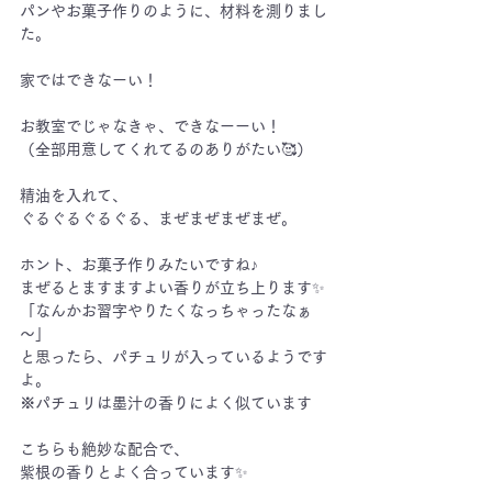
パンやお菓子作りのように、材料を測りまし
た。
家ではできなーい！
お教室でじゃなきゃ、できなーーい！
（全部用意してくれてるのありがたい
🥰
）
精油を入れて、
ぐるぐるぐるぐる、まぜまぜまぜまぜ。
ホント、お菓子作りみたいですね♪
まぜるとますますよい香りが立ち上ります
✨
「なんかお習字やりたくなっちゃったなぁ
～」
と思ったら、パチュリが入っているようです
よ。
※パチュリは墨汁の香りによく似ています
こちらも絶妙な配合で、
紫根の香りとよく合っています
✨