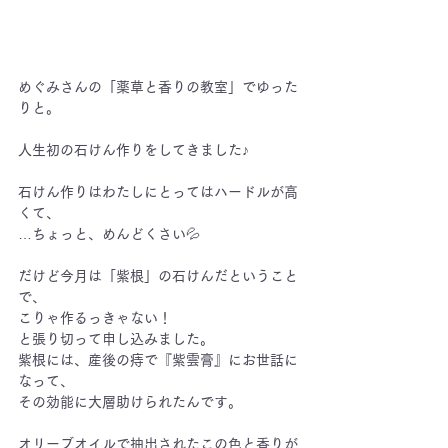
めぐみさんの「薬草と香りの教室」でゆった
りと。
人生初の石けん作りをしてきました♪
石けん作りはわたしにとってはハードルが高
くて、
…
ちょっと、めんどくさい
💦
だけど今月は「紫根」の石けんだということ
で、
こりゃ作るっきゃない！
と張り切って申し込みました。
紫根には、産後の痔で『紫雲膏』にお世話に
なって、
その効能に大層助けられたんです。
オリーブオイルで抽出されたこの色と香りが