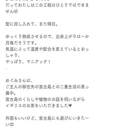
だってわたしはこの工程はひとりではできま
せん
🤣
型に流し入れて、また明日。
ゆっくり熟成させるので、出来上がりは一か
月後だそうです。
気温によって温度や配合を変えているとおっ
しゃり、
やっぱり、マニアック！
.
めぐみさんは、
ご主人の移住先の宮古島との二重生活の真っ
最中。
宮古島のくらしや植物のお話を伺いながら
イギリスのお茶をいただきました
💗
外国もいいけど、宮古島にも遊びにいきたー
い
😍