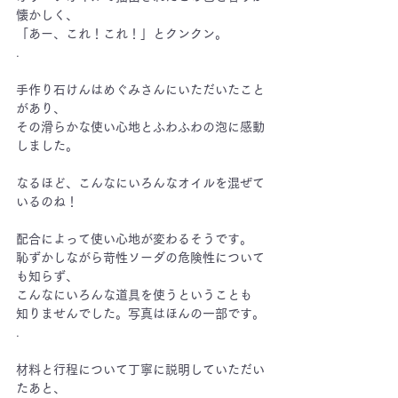
懐かしく、
「あー、これ！これ！」とクンクン。
.
手作り石けんはめぐみさんにいただいたこと
があり、
その滑らかな使い心地とふわふわの泡に感動
しました。
なるほど、こんなにいろんなオイルを混ぜて
いるのね！
配合によって使い心地が変わるそうです。
恥ずかしながら苛性ソーダの危険性について
も知らず、
こんなにいろんな道具を使うということも
知りませんでした。写真はほんの一部です。
.
材料と行程について丁寧に説明していただい
たあと、