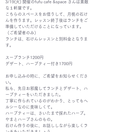
3/19(火) 開催のfufu cafe &space さんは素敵
な１軒屋です。
こちらのスペースをお借りして、月桃の石け
んを作ります。レッスン終了後はランチをご
準備していただけることになっています。
（ご希望者のみ）
ランチは、石けんレッスンと別料金となりま
す。
スープランチ1200円
デザート、ハーブティー付き1700円
お申し込みの時に、ご希望をお知らせくださ
い。
私も、先日お邪魔してランチとデザート、ハ
ーブティーをいただきました。
丁寧に作られているのがわかり、とってもヘ
ルシーなのに美味しくて。
ハーブティーは、さいたまで採れたハーブ。
やまとハーブさんのもの。
石けん作りの後に、お話ししながら楽しくラ
ンチをいただきましょう。