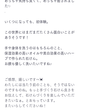
めっちゃ気持ち良くて、めっちゃ癒されまし
た
✨
.
いくつになっても、初体験。
この世界にはまだまだたくさん面白いことが
ありそうです！
手や身体を洗うのはもちろんのこと、
保湿効果の高いオイルや美白効果の高いハー
ブで作られた石けん。
お顔も優しく洗いたいですね♪
ご感想、嬉しいです〜💓
わたしには当たり前のことも、そうではない
のですものね。もっと手づくり石けん良さを
お伝えして、石けんづくりを楽しんでいただ
きたいなぁ。とおもっています。
またいらしてくださいね！