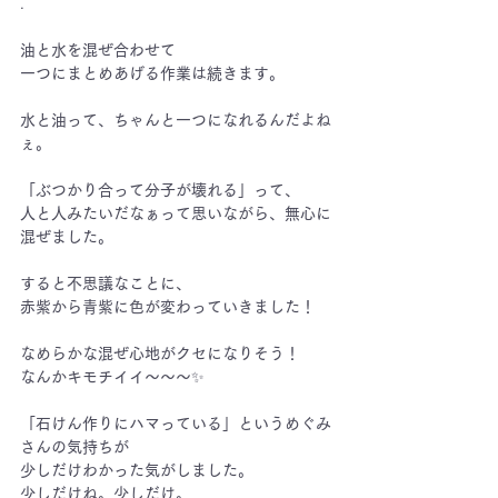
.
油と水を混ぜ合わせて
一つにまとめあげる作業は続きます。
水と油って、ちゃんと一つになれるんだよね
ぇ。
「ぶつかり合って分子が壊れる」って、
人と人みたいだなぁって思いながら、無心に
混ぜました。
すると不思議なことに、
赤紫から青紫に色が変わっていきました！
なめらかな混ぜ心地がクセになりそう！
なんかキモチイイ～～～
✨
「石けん作りにハマっている」というめぐみ
さんの気持ちが
少しだけわかった気がしました。
少しだけね。少しだけ。