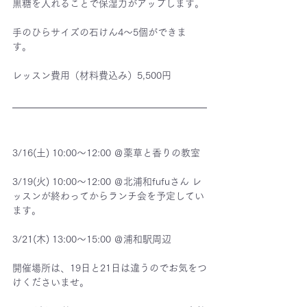
黒糖を入れることで保湿力がアップします。 
手のひらサイズの石けん4～5個ができま
す。 
レッスン費用（材料費込み）5,500円 
3/16(土) 10:00～12:00 ＠薬草と香りの教室
3/19(火) 10:00～12:00 ＠北浦和fufuさん レ
ッスンが終わってからランチ会を予定してい
ます。
3/21(木) 13:00～15:00 ＠浦和駅周辺
開催場所は、19日と21日は違うのでお気をつ
けくださいませ。