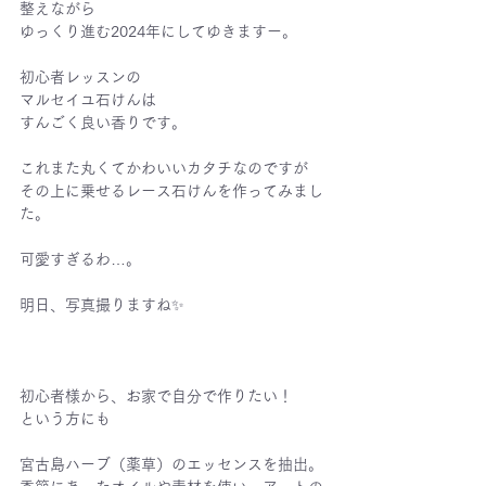
整えながら
ゆっくり進む2024年にしてゆきますー。
初心者レッスンの
マルセイユ石けんは
すんごく良い香りです。
これまた丸くてかわいいカタチなのですが
その上に乗せるレース石けんを作ってみまし
た。
可愛すぎるわ…。
明日、写真撮りますね✨
初心者様から、お家で自分で作りたい！
という方にも
宮古島ハーブ（薬草）のエッセンスを抽出。