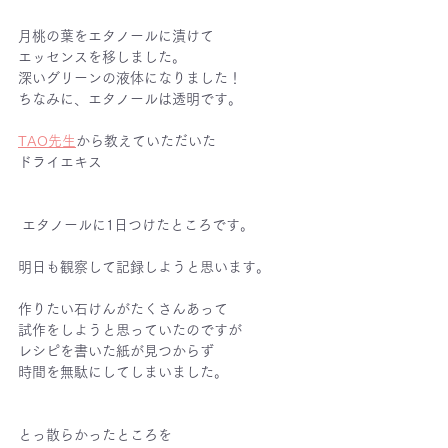
月桃の葉をエタノールに漬けて
エッセンスを移しました。
深いグリーンの液体になりました！
ちなみに、エタノールは透明です。
TAO先生
から教えていただいた
ドライエキス
 エタノールに1日つけたところです。
明日も観察して記録しようと思います。
作りたい石けんがたくさんあって
試作をしようと思っていたのですが
レシピを書いた紙が見つからず
時間を無駄にしてしまいました。
とっ散らかったところを