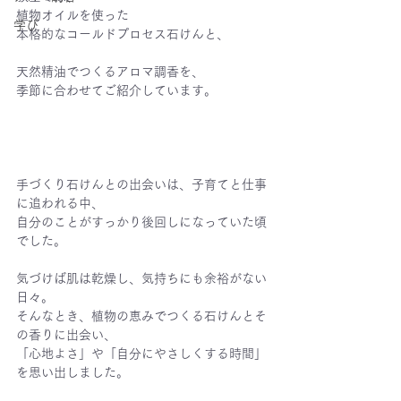
植物オイルを使った
学び
本格的なコールドプロセス石けんと、
天然精油でつくるアロマ調香を、
季節に合わせてご紹介しています。
手づくり石けんとの出会いは、子育てと仕事
に追われる中、
自分のことがすっかり後回しになっていた頃
でした。
気づけば肌は乾燥し、気持ちにも余裕がない
日々。
そんなとき、植物の恵みでつくる石けんとそ
の香りに出会い、
「心地よさ」や「自分にやさしくする時間」
を思い出しました。