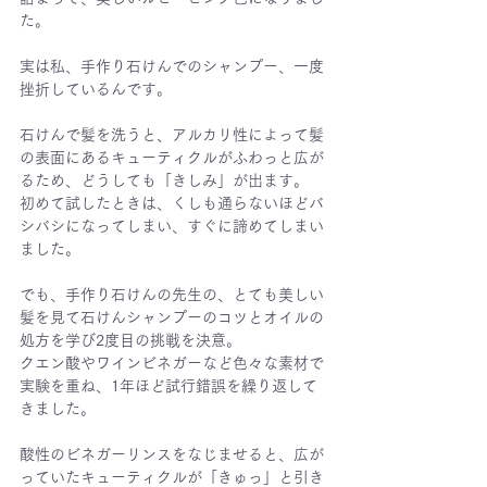
た。
実は私、手作り石けんでのシャンプー、一度
挫折しているんです。
石けんで髪を洗うと、アルカリ性によって髪
の表面にあるキューティクルがふわっと広が
るため、どうしても「きしみ」が出ます。
初めて試したときは、くしも通らないほどバ
シバシになってしまい、すぐに諦めてしまい
ました。
でも、手作り石けんの先生の、とても美しい
髪を見て石けんシャンプーのコツとオイルの
処方を学び2度目の挑戦を決意。
クエン酸やワインビネガーなど色々な素材で
実験を重ね、1年ほど試行錯誤を繰り返して
きました。
酸性のビネガーリンスをなじませると、広が
っていたキューティクルが「きゅっ」と引き