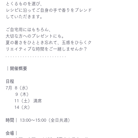
とくるものを選び、
レシピに沿ってご自身の手で香りをブレンド
していただきます。
ご自宅用にはもちろん、
大切な方へのプレゼントにも。 
夏の暑さをひととき忘れて、五感をひらくク
リエイティブな時間をご一緒しませんか？
. . . . . . . . . . . . . . . . . . . . . . . . .
｜開催概要
日程
7月  8（水） 
　　 9（木）
       11（土） 満席
       14（火）
時間｜
 13:00〜15:00（全日共通）
会場｜