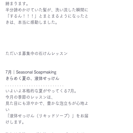
締まります。
半分諦めかけていた髪が、洗い流した瞬間に
「するん！！！」とまとまるようになったと
きは、本当に感動しました。
ただいま募集中の石けんレッスン
7月｜Seasonal Soapmaking
きらめく夏の、液体せっけん
. . . . . . . . . . . . . . . . . . . . . . . . . 
いよいよ本格的な夏がやってくる7月。 
今月の季節のレッスンは、
見た目にも涼やかで、豊かな泡立ちが心地よ
い
「液体せっけん（リキッドソープ）」をお届
けします。