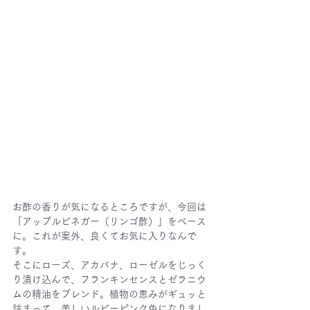
お酢の香りが気になるところですが、今回は
「アップルビネガー（リンゴ酢）」をベース
に。これが案外、良くてお気に入りなんで
す。
そこにローズ、アカバナ、ローゼルをじっく
り漬け込んで、フランキンセンスとゼラニウ
ムの精油をブレンド。植物の恵みがギュッと
詰まって、美しいルビーピンク色になりまし